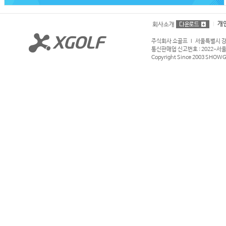
개
회사소개
주식회사 쇼골프 l 서울특별시 강서구
통신판매업 신고번호 : 2022-서울강서
Copyright Since 2003 SHOWGOL