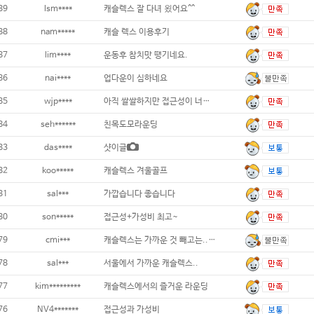
89
lsm****
캐슬렉스 잘 다녀 욌어요^^
88
nam*****
캐슬 렉스 이용후기
87
lim****
운동후 참치맛 땡기네요.
86
nai****
업다운이 심하네요
85
wjp****
아직 쌀쌀하지만 접근성이 너무 좋아요
84
seh******
친목도모라운딩
83
das****
샷이글
82
koo*****
캐슬렉스 겨울골프
81
sal***
가깝습니다 좋습니다
80
son*****
접근성+가성비 최고~
79
cmi***
캐슬렉스는 가까운 것 빼고는...추천하기 어
78
sal***
서울에서 가까운 캐슬렉스..
77
kim*********
캐슬렉스에서의 즐거운 라운딩
76
NV4*******
접근성과 가성비