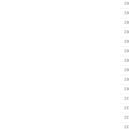
23
23
23
23
23
23
23
23
23
23
23
23
23
23