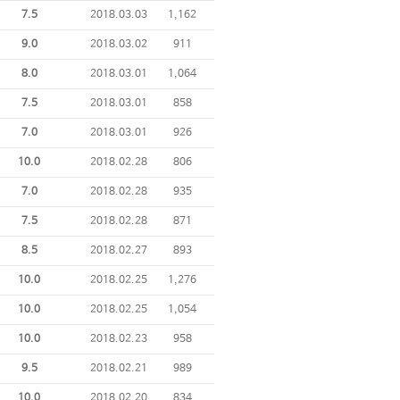
7.5
2018.03.03
1,162
9.0
2018.03.02
911
8.0
2018.03.01
1,064
7.5
2018.03.01
858
7.0
2018.03.01
926
10.0
2018.02.28
806
7.0
2018.02.28
935
7.5
2018.02.28
871
8.5
2018.02.27
893
10.0
2018.02.25
1,276
10.0
2018.02.25
1,054
10.0
2018.02.23
958
9.5
2018.02.21
989
10.0
2018.02.20
834