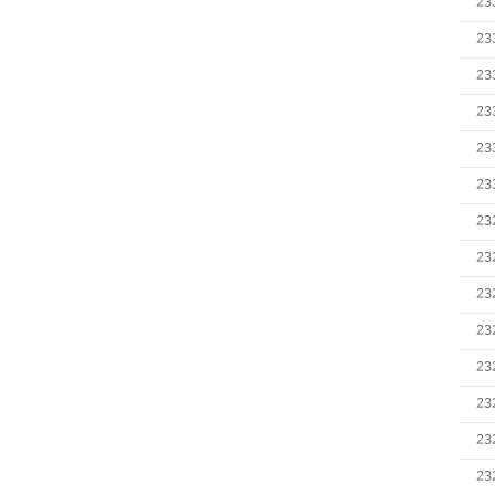
23
23
23
23
23
23
23
23
23
23
23
23
23
23