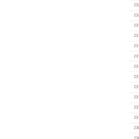
23
23
23
23
23
23
23
23
23
23
23
23
23
23