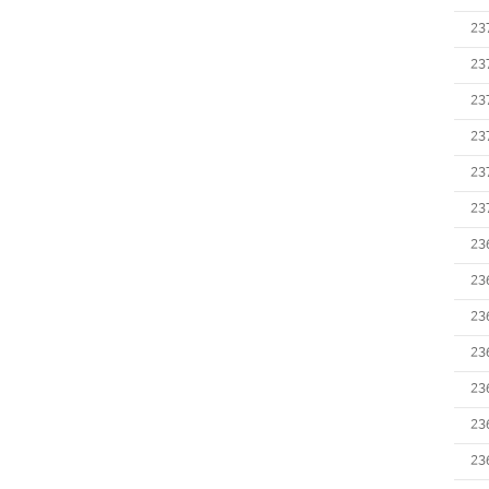
23
23
23
23
23
23
23
23
23
23
23
23
23