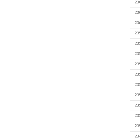
23
23
23
23
23
23
23
23
23
23
23
23
23
23