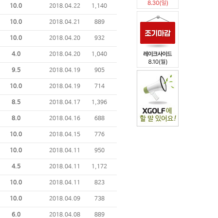
10.0
2018.04.22
1,140
10.0
2018.04.21
889
10.0
2018.04.20
932
4.0
2018.04.20
1,040
9.5
2018.04.19
905
10.0
2018.04.19
714
8.5
2018.04.17
1,396
8.0
2018.04.16
688
10.0
2018.04.15
776
10.0
2018.04.11
950
4.5
2018.04.11
1,172
10.0
2018.04.11
823
10.0
2018.04.09
738
6.0
2018.04.08
889