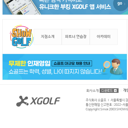
지점소개
파트너 연습장
아카데미
개
회사소개
주식회사 쇼골프 l 서울특별시 강서구
통신판매업 신고번호 : 2022-서울강서
Copyright Since 2003 SHOWGOL