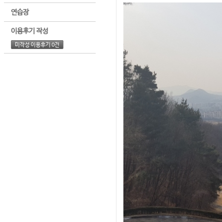
연습장
이용후기 작성
미작성 이용후기 0건