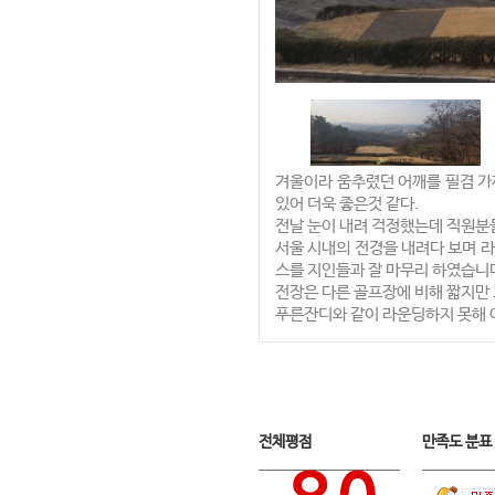
겨울이라 움추렸던 어깨를 필겸 가
있어 더욱 좋은것 같다.
전날 눈이 내려 걱정했는데 직원분
서울 시내의 전경을 내려다 보며 
스를 지인들과 잘 마무리 하였습니
전장은 다른 골프장에 비해 짧지만
푸른잔디와 같이 라운딩하지 못해 아
전체평점
만족도 분