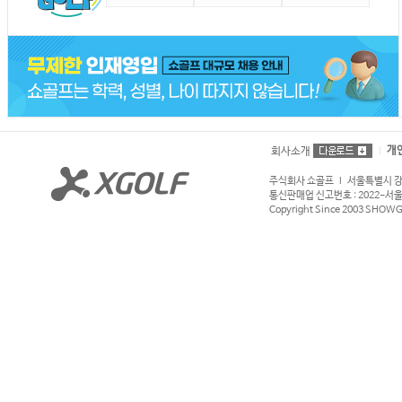
개
회사소개
주식회사 쇼골프 l 서울특별시 강서구
통신판매업 신고번호 : 2022-서울강서
Copyright Since 2003 SHOWGOL