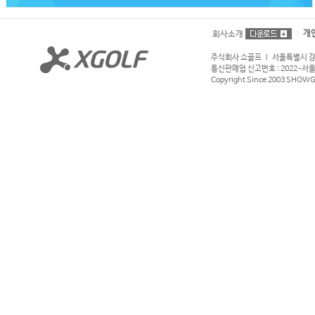
개
회사소개
주식회사 쇼골프 l 서울특별시 강서구
통신판매업 신고번호 : 2022-서울강서
Copyright Since 2003 SHOWGOL