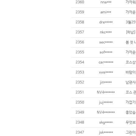
2360
nna***
가까워
2359
ami***
가까운
2358
dre*****
3월2
2357
nkc****
[하남
2356
sec*****
봄 첫
2355
sof*****
가까운
2354
car******
코스상태
2353
xws*****
바람이
2352
jin*****
남편사
2351
NV4*******
코스 
2350
juj******
가깝기
2349
NV4*******
좋았습
2348
skg*****
무엇보
2347
jsk******
그린이