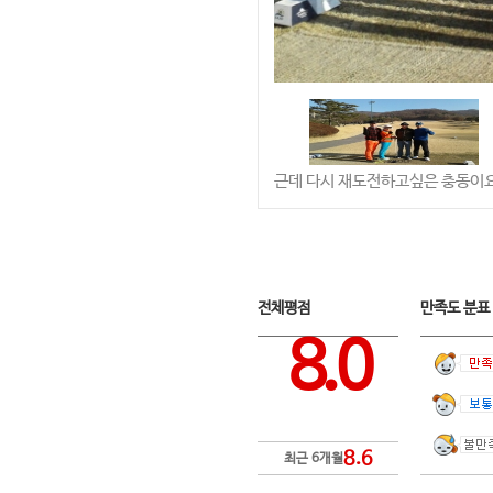
근데 다시 재도전하고싶은 충동이요
전체평점
만족도 분
8.0
8.6
최근 6개월