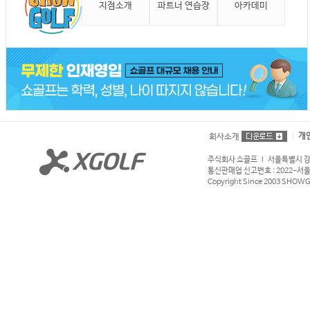
지점소개
파트너 연습장
아카데미
개
회사소개
주식회사 쇼골프 l 서울특별시 강서구
통신판매업 신고번호 : 2022-서울강서
Copyright Since 2003 SHOWGOL