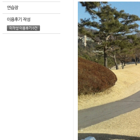
연습장
이용후기 작성
미작성 이용후기 0건