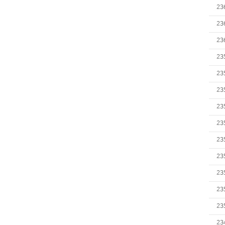
23
23
23
23
23
23
23
23
23
23
23
23
23
23