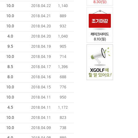
10.0
2018.04.22
1,140
10.0
2018.04.21
889
10.0
2018.04.20
932
4.0
2018.04.20
1,040
9.5
2018.04.19
905
10.0
2018.04.19
714
8.5
2018.04.17
1,396
8.0
2018.04.16
688
10.0
2018.04.15
776
10.0
2018.04.11
950
4.5
2018.04.11
1,172
10.0
2018.04.11
823
10.0
2018.04.09
738