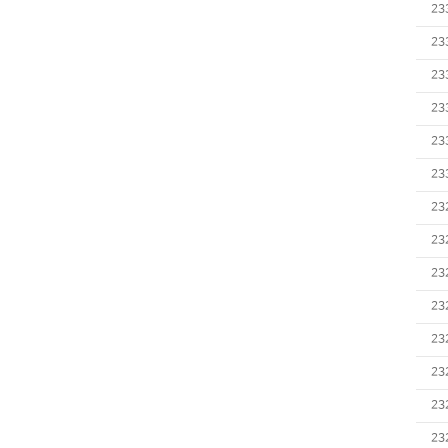
23
23
23
23
23
23
23
23
23
23
23
23
23
23