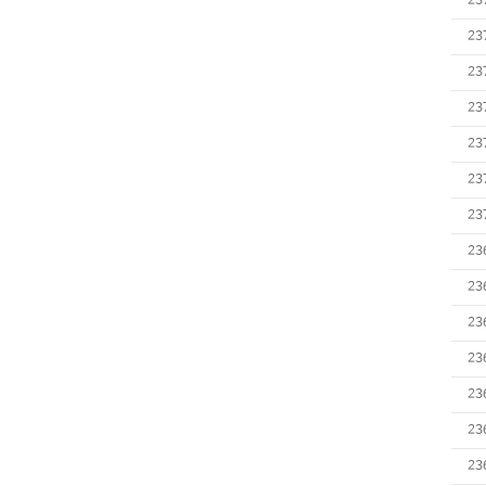
23
23
23
23
23
23
23
23
23
23
23
23
23
23