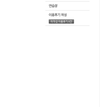
연습장
이용후기 작성
미작성 이용후기 0건