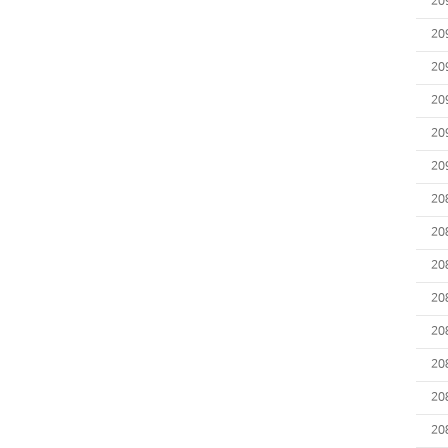
20
20
20
20
20
20
20
20
20
20
20
20
20
20