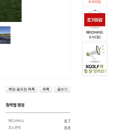
해당 골프장 목록
목록
글쓰기
항목별 평점
캐디서비스
8.7
코스관리
8.8