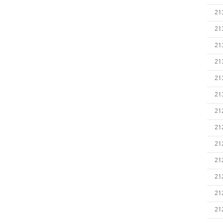
21
21
21
21
21
21
21
21
21
21
21
21
21