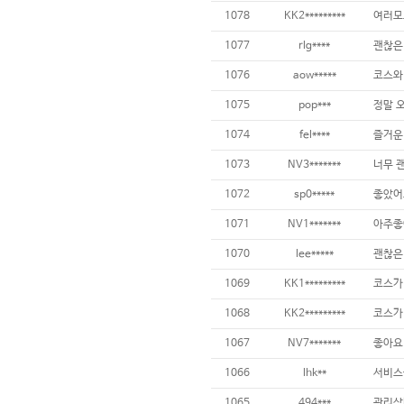
1078
KK2*********
1077
rlg****
괜찮은 
1076
aow*****
1075
pop***
1074
fel****
1073
NV3*******
1072
sp0*****
1071
NV1*******
1070
lee*****
1069
KK1*********
1068
KK2*********
1067
NV7*******
좋아요!
1066
lhk**
1065
494***
관리상태