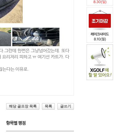
다.그런데 한번은 그냥넘어갔는데. 또다
 요리저리 피하고 ㅠ 여기선 카트가. 다
않는다는 이유로.
해당 골프장 목록
목록
글쓰기
항목별 평점