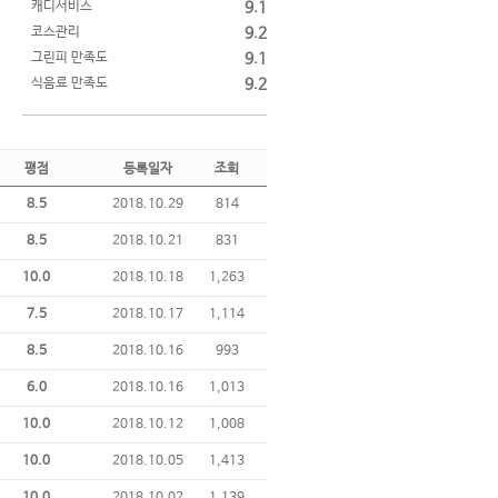
캐디서비스
9.1
코스관리
9.2
그린피 만족도
9.1
식음료 만족도
9.2
평점
등록일자
조회
8.5
2018.10.29
814
8.5
2018.10.21
831
10.0
2018.10.18
1,263
7.5
2018.10.17
1,114
8.5
2018.10.16
993
6.0
2018.10.16
1,013
10.0
2018.10.12
1,008
10.0
2018.10.05
1,413
10.0
2018.10.02
1,139