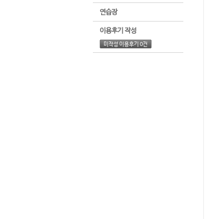
연습장
이용후기 작성
미작성 이용후기 0건