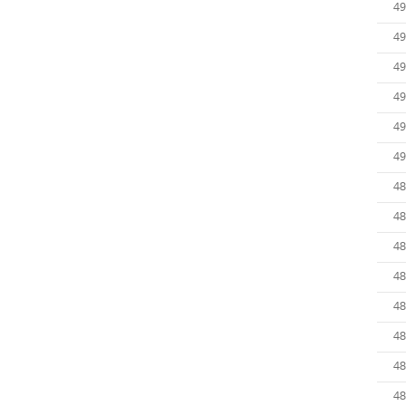
49
49
49
49
49
49
48
48
48
48
48
48
48
48