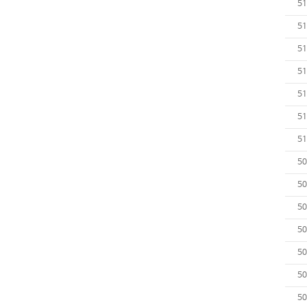
51
51
51
51
51
51
51
50
50
50
50
50
50
50