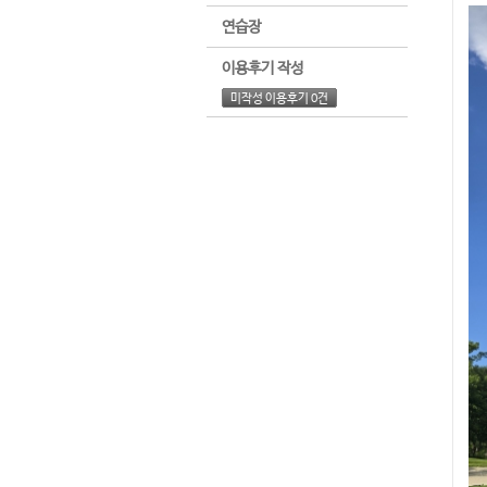
연습장
이용후기 작성
미작성 이용후기 0건