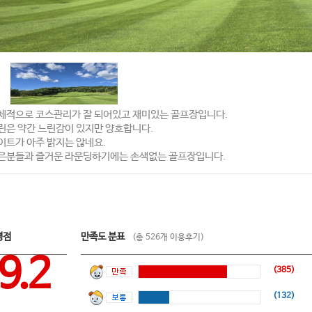
체적으로 코스관리가 잘 되어있고 재미있는 골프장입니다.
린은 약간 느린감이 있지만 양호합니다.
이트가 아주 밝지는 않네요.
은분들과 즐거운 라운딩하기에는 손색없는 골프장입니다.
평점
만족도 분표
(총 526개 이용후기)
9.2
(385)
(132)