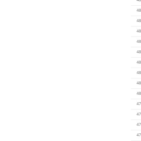
48
48
48
48
48
48
48
48
48
48
47
47
47
47