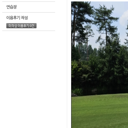
연습장
이용후기 작성
미작성 이용후기 0건