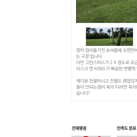
장마 접어들기전 초여름에 오랜만에
는 구장 입니다.
다만 그린스피드가 2.6 정도로 조
리스크 앤 리워드가 확실한 변별력
캐디분 친절하시고 진행도 괜찮았지
필이 안되는점이 옥의 티라면 옥의
습니다!
전체평점
만족도 분