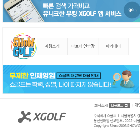
지점소개
파트너 연습장
아카데미
개
회사소개
주식회사 쇼골프 l 서울특별시 강서구
통신판매업 신고번호 : 2022-서울강서
Copyright Since 2003 SHOWGOL