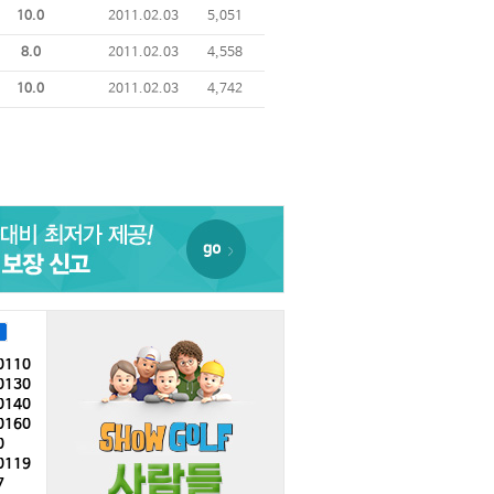
10.0
2011.02.03
5,051
8.0
2011.02.03
4,558
10.0
2011.02.03
4,742
0110
0130
0140
0160
0
0119
7