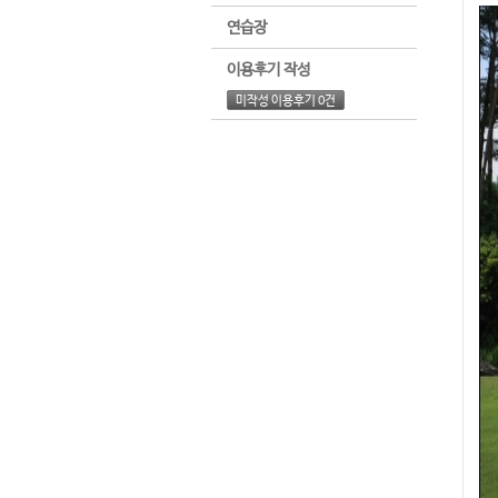
연습장
이용후기 작성
미작성 이용후기 0건