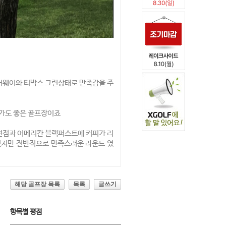
어웨이와 티박스 그린상태로 만족감을 주
제가도 좋은 골프장이죠
던점과 어메리칸 블랙퍼스트에 커피가 리
었지만 전반적으로 만족스러운 라운드 였
해당 골프장 목록
목록
글쓰기
항목별 평점