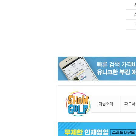
3
2
1
지점소개
파트너