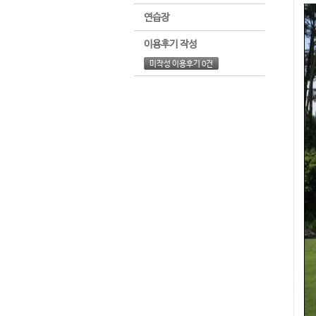
연습장
이용후기 작성
미작성 이용후기 0건