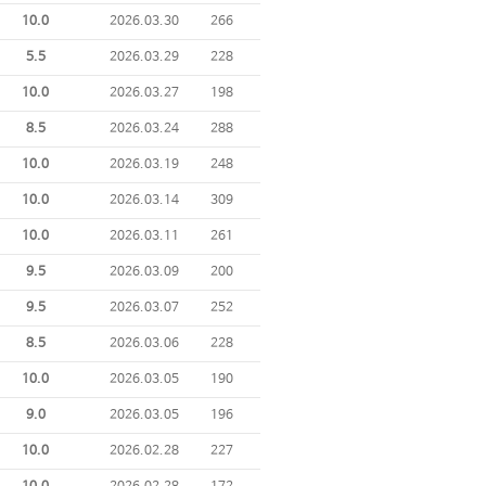
10.0
2026.03.30
266
5.5
2026.03.29
228
10.0
2026.03.27
198
8.5
2026.03.24
288
10.0
2026.03.19
248
10.0
2026.03.14
309
10.0
2026.03.11
261
9.5
2026.03.09
200
9.5
2026.03.07
252
8.5
2026.03.06
228
10.0
2026.03.05
190
9.0
2026.03.05
196
10.0
2026.02.28
227