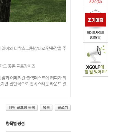
어웨이와 티박스 그린상태로 만족감을 주
제가도 좋은 골프장이죠
던점과 어메리칸 블랙퍼스트에 커피가 리
었지만 전반적으로 만족스러운 라운드 였
해당 골프장 목록
목록
글쓰기
항목별 평점