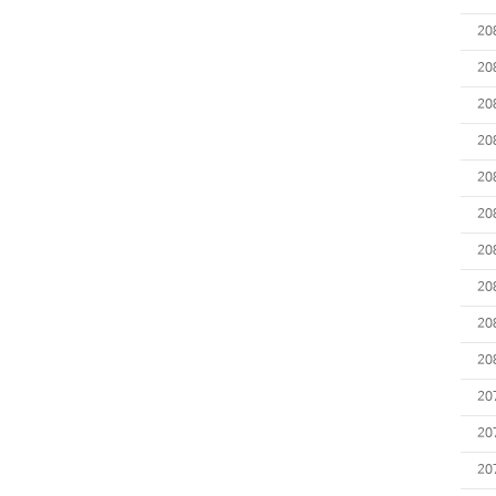
20
20
20
20
20
20
20
20
20
20
20
20
20