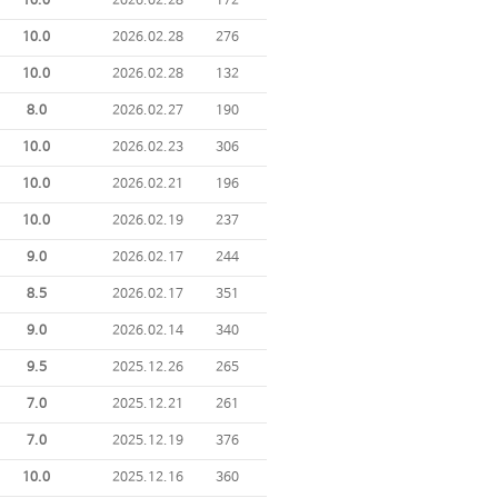
10.0
2026.02.28
172
10.0
2026.02.28
276
10.0
2026.02.28
132
8.0
2026.02.27
190
10.0
2026.02.23
306
10.0
2026.02.21
196
10.0
2026.02.19
237
9.0
2026.02.17
244
8.5
2026.02.17
351
9.0
2026.02.14
340
9.5
2025.12.26
265
7.0
2025.12.21
261
7.0
2025.12.19
376
10.0
2025.12.16
360