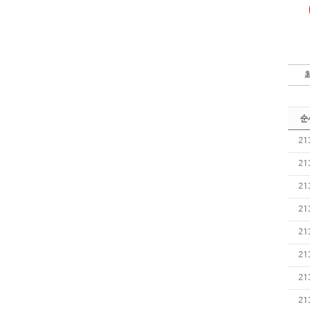
순
21
21
21
21
21
21
21
21