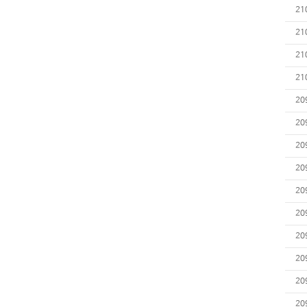
21
21
21
21
20
20
20
20
20
20
20
20
20
20