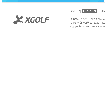
개
회사소개
주식회사 쇼골프 l 서울특별시 강서구
통신판매업 신고번호 : 2022-서울강서
Copyright Since 2003 SHOWGOL