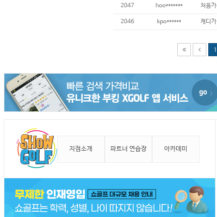
2047
hoo*******
2046
kpo******
1
지점소개
파트너 연습장
아카데미