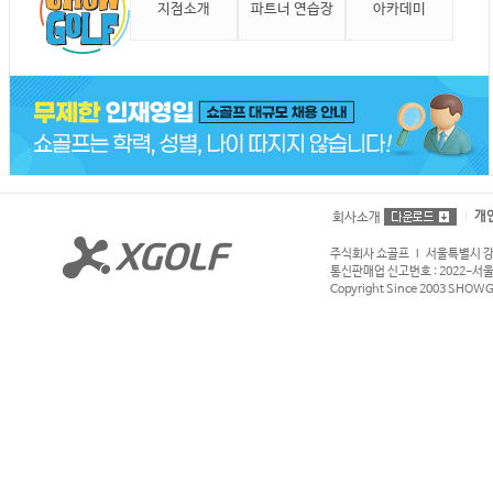
지점소개
파트너 연습장
아카데미
개
회사소개
주식회사 쇼골프 l 서울특별시 강서구
통신판매업 신고번호 : 2022-서울강서
Copyright Since 2003 SHOWGOL