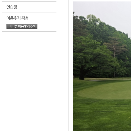
연습장
이용후기 작성
미작성 이용후기 0건