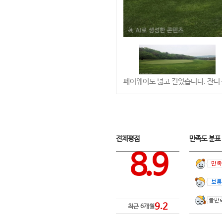
페어웨이도 넓고 길었습니다. 잔디 
전체평점
만족도 분
8.9
9.2
최근 6개월