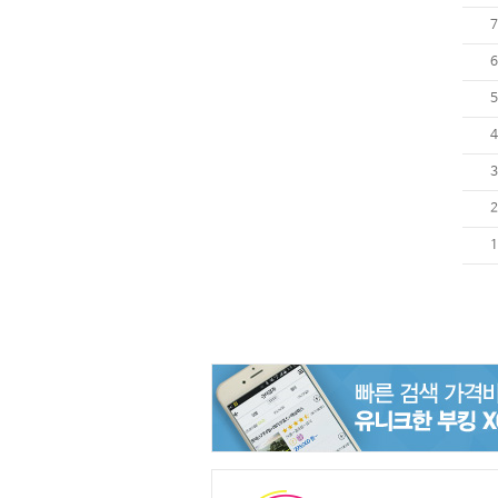
7
6
5
4
3
2
1