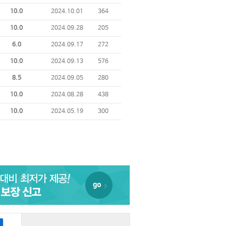
10.0
2024.10.01
364
10.0
2024.09.28
205
6.0
2024.09.17
272
10.0
2024.09.13
576
8.5
2024.09.05
280
10.0
2024.08.28
438
10.0
2024.05.19
300