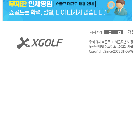
개
회사소개
주식회사 쇼골프 l 서울특별시 강서구
통신판매업 신고번호 : 2022-서울강서
Copyright Since 2003 SHOWGOL