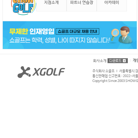
지점소개
파트너 연습장
아카데미
개
회사소개
주식회사 쇼골프 l 서울특별시 강서구
통신판매업 신고번호 : 2022-서울강서
Copyright Since 2003 SHOWGOL