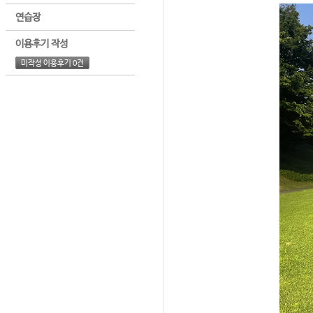
연습장
이용후기 작성
미작성 이용후기 0건