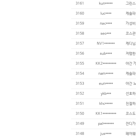
3161
kun*****
3160
luc****
캐슬파
3159
nac****
3158
seo***
3157
NV1*******
3156
sub****
3155
KK2*********
3154
nam*****
캐슬파
3153
eun*****
야간 
3152
ykb***
3151
khc*****
친절하
3150
KK1*********
3149
pal*******
3148
jus****