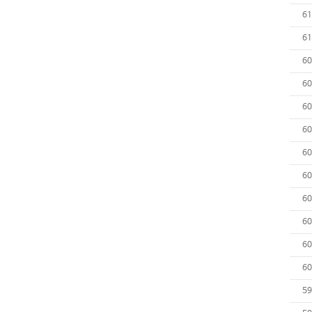
61
61
60
60
60
60
60
60
60
60
60
60
59