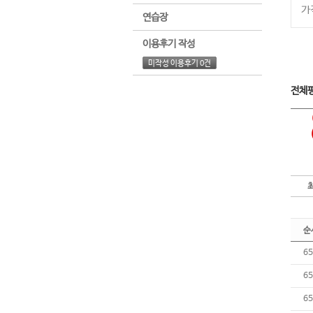
가
연습장
이용후기 작성
미작성 이용후기 0건
전체
순
65
65
65