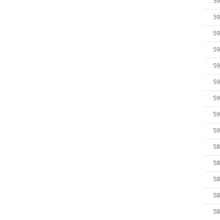
59
59
59
59
59
59
59
59
59
58
58
58
58
58