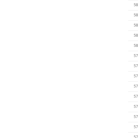
58
58
58
58
58
57
57
57
57
57
57
57
57
57