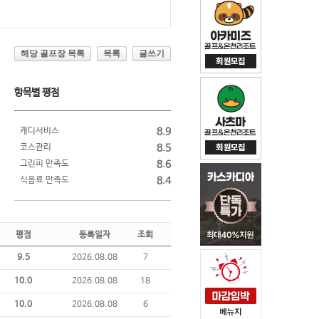
해당 골프장 목록
목록
글쓰기
항목별 평점
캐디서비스
8.9
코스관리
8.5
그린피 만족도
8.6
식음료 만족도
8.4
평점
등록일자
조회
9.5
2026.08.08
7
10.0
2026.08.08
18
10.0
2026.08.08
6