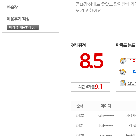
골프장 상태도 좋았고 할인받아 가
연습장
또 가고 싶어요
이용후기 작성
미작성 이용후기 0건
전체평점
만족도 분
8.5
9.1
최근 6개월
순서
아이디
2422
rab*******
2421
tkd******