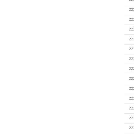
22
22
22
22
22
22
22
22
22
22
22
22
22
22