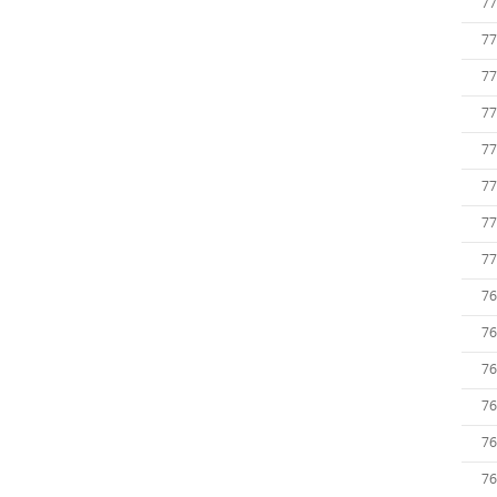
77
77
77
77
77
77
77
77
76
76
76
76
76
76