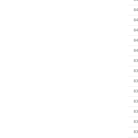
84
84
84
84
84
84
83
83
83
83
83
83
83
83