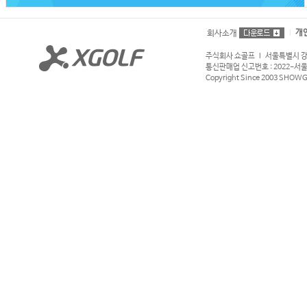
개
회사소개
주식회사 쇼골프 l 서울특별시 강서구
통신판매업 신고번호 : 2022-서울강서
Copyright Since 2003 SHOWGOL