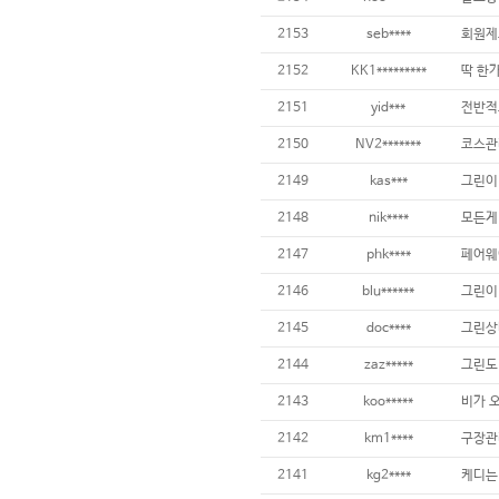
2153
seb****
2152
KK1*********
2151
yid***
2150
NV2*******
2149
kas***
2148
nik****
2147
phk****
2146
blu******
그린이
2145
doc****
2144
zaz*****
그린도 
2143
koo*****
2142
km1****
구장관리
2141
kg2****