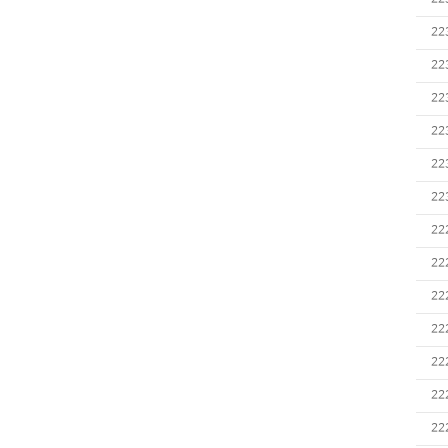
22
22
22
22
22
22
22
22
22
22
22
22
22
22