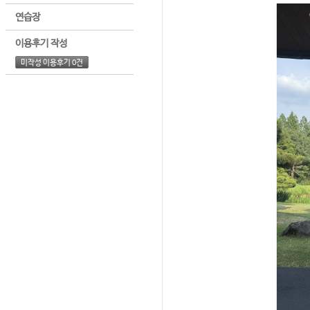
연습장
이용후기 작성
미작성 이용후기 0건