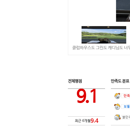
클럽하우스도 그린도 캐디님도 너무
전체평점
만족도 분
9.1
9.4
최근 6개월