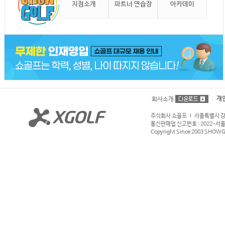
지점소개
파트너 연습장
아카데미
개
회사소개
주식회사 쇼골프 l 서울특별시 강서구
통신판매업 신고번호 : 2022-서울강서
Copyright Since 2003 SHOWGOL