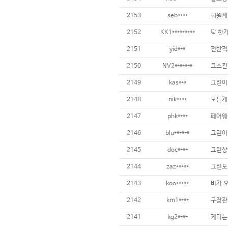
2153
seb****
2152
KK1*********
2151
yid***
2150
NV2*******
2149
kas***
2148
nik****
2147
phk****
2146
blu******
그린이
2145
doc****
2144
zaz*****
그린도 
2143
koo*****
2142
km1****
구장관리
2141
kg2****