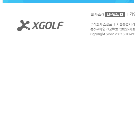
개
회사소개
주식회사 쇼골프 l 서울특별시 강서구
통신판매업 신고번호 : 2022-서울강서
Copyright Since 2003 SHOWGOL