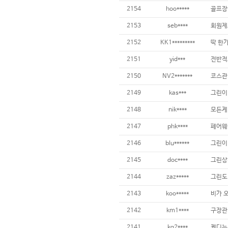
2154
hoo*****
2153
seb****
2152
KK1*********
2151
yid***
2150
NV2*******
2149
kas***
2148
nik****
2147
phk****
2146
blu******
그린이
2145
doc****
2144
zaz*****
그린도 
2143
koo*****
2142
km1****
구장관리
2141
kg2****