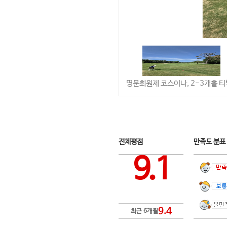
명문회원제 코스이나, 2-3개홀 
전체평점
만족도 분
9.1
9.4
최근 6개월