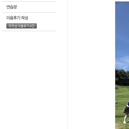
연습장
이용후기 작성
미작성 이용후기 0건