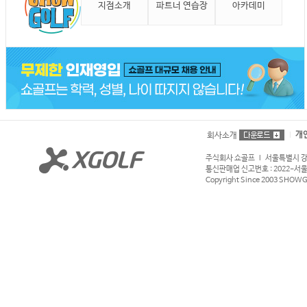
지점소개
파트너 연습장
아카데미
개
회사소개
주식회사 쇼골프 l 서울특별시 강서구
통신판매업 신고번호 : 2022-서울강서
Copyright Since 2003 SHOWGOL