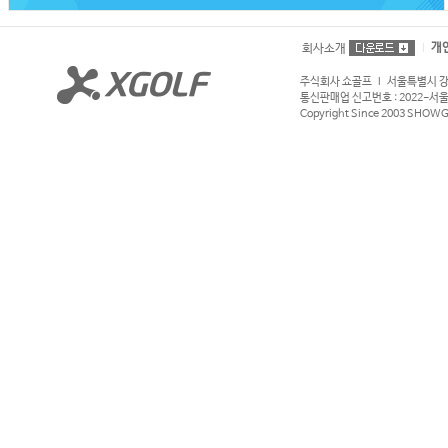
개
회사소개
주식회사 쇼골프 l 서울특별시 강서구
통신판매업 신고번호 : 2022-서울강서
Copyright Since 2003 SHOWGOL