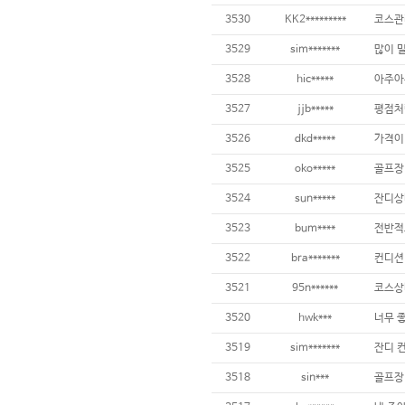
3530
KK2*********
3529
sim*******
3528
hic*****
아주아주
3527
jjb*****
평점처럼
3526
dkd*****
3525
oko*****
3524
sun*****
잔디상
3523
bum****
3522
bra*******
3521
95n******
3520
hwk***
3519
sim*******
잔디 컨
3518
sin***