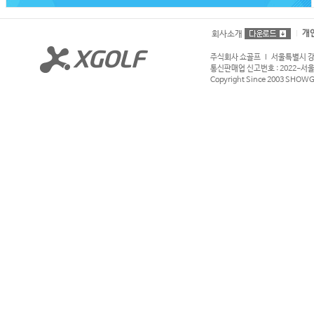
개
회사소개
주식회사 쇼골프 l 서울특별시 강서구
통신판매업 신고번호 : 2022-서울강서
Copyright Since 2003 SHOWGOL