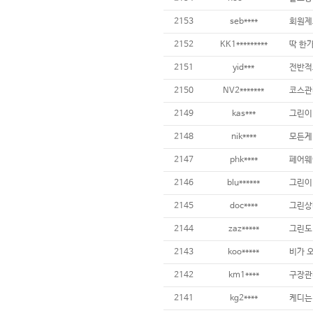
2153
seb****
2152
KK1*********
2151
yid***
2150
NV2*******
2149
kas***
2148
nik****
2147
phk****
2146
blu******
그린이
2145
doc****
2144
zaz*****
그린도 
2143
koo*****
2142
km1****
구장관리
2141
kg2****