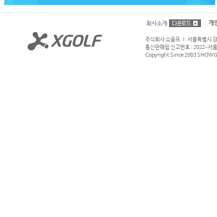
개
회사소개
주식회사 쇼골프 l 서울특별시 강서구
통신판매업 신고번호 : 2022-서울강서
Copyright Since 2003 SHOWGOL