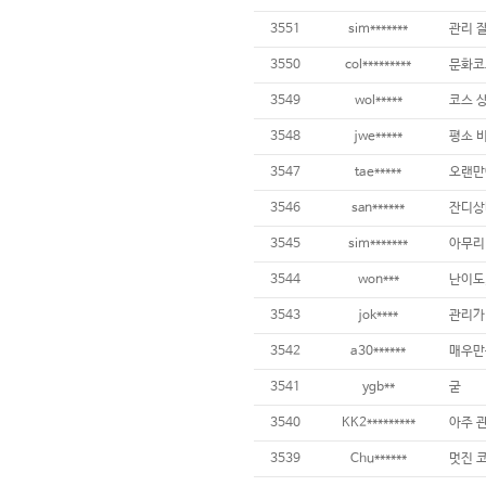
3551
sim*******
관리 
3550
col*********
3549
wol*****
3548
jwe*****
3547
tae*****
3546
san******
3545
sim*******
3544
won***
난이도,
3543
jok****
3542
a30******
3541
ygb**
굳
3540
KK2*********
3539
Chu******
멋진 코