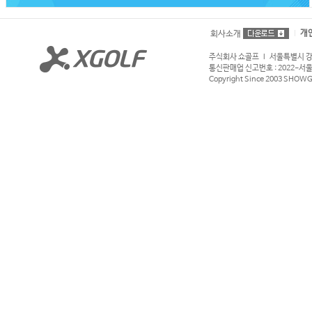
개
회사소개
주식회사 쇼골프 l 서울특별시 강서구
통신판매업 신고번호 : 2022-서울강서
Copyright Since 2003 SHOWGOL