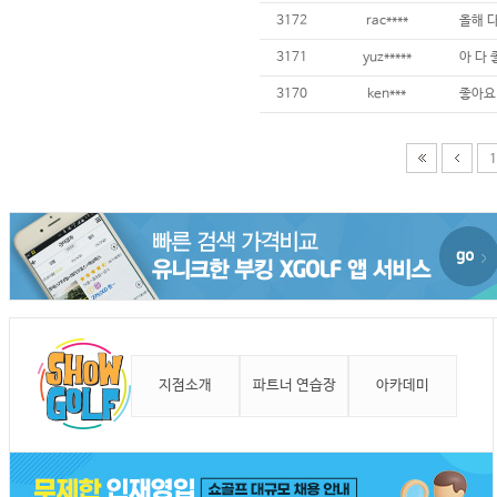
3172
rac****
3171
yuz*****
3170
ken***
1
지점소개
파트너 연습장
아카데미