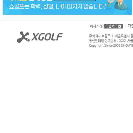
개
회사소개
주식회사 쇼골프 l 서울특별시 강서구
통신판매업 신고번호 : 2022-서울강서
Copyright Since 2003 SHOWGOL