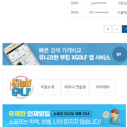
3095
jun*******
3094
KK1*********
1
지점소개
파트너 연습장
아카데미