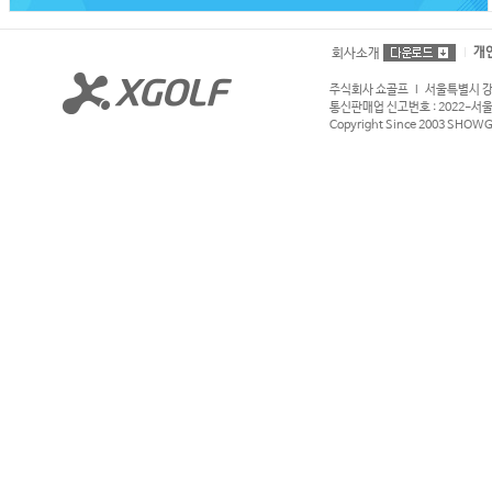
개
회사소개
주식회사 쇼골프 l 서울특별시 강서구
통신판매업 신고번호 : 2022-서울강서
Copyright Since 2003 SHOWGOL