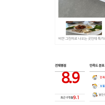
비싼 그린피로 나오는 곳인데 특가로
전체평점
만족도 분
8.9
9.1
최근 6개월