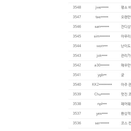
3548
jwe*****
3547
tae*****
3546
san******
3545
sim*******
3544
won***
난이도,
3543
jok****
3542
a30******
3541
ygb**
굳
3540
KK2*********
3539
Chu******
멋진 코
3538
npl***
3537
yes****
3536
ser******
코스 