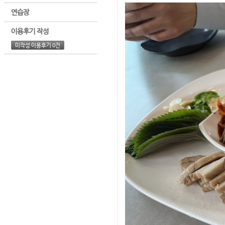
연습장
이용후기 작성
미작성 이용후기 0건