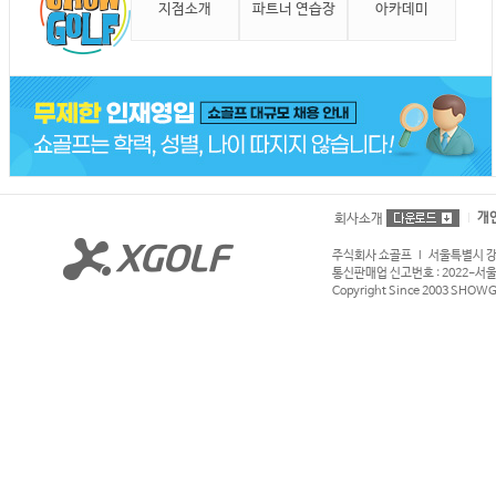
지점소개
파트너 연습장
아카데미
개
회사소개
주식회사 쇼골프 l 서울특별시 강서구
통신판매업 신고번호 : 2022-서울강서
Copyright Since 2003 SHOWGOL