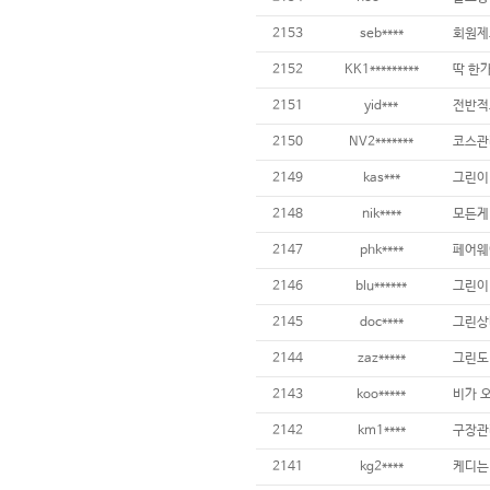
2153
seb****
2152
KK1*********
2151
yid***
2150
NV2*******
2149
kas***
2148
nik****
2147
phk****
2146
blu******
그린이
2145
doc****
2144
zaz*****
그린도 
2143
koo*****
2142
km1****
구장관리
2141
kg2****