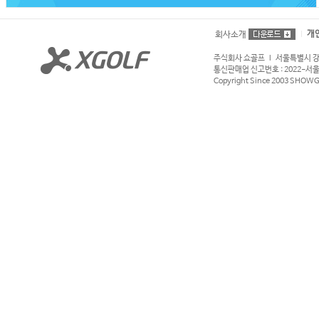
개
회사소개
주식회사 쇼골프 l 서울특별시 강서구
통신판매업 신고번호 : 2022-서울강서
Copyright Since 2003 SHOWGOL