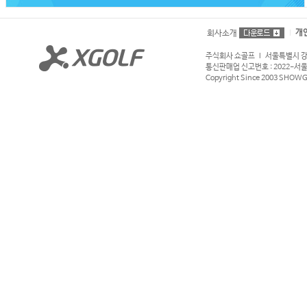
개
회사소개
주식회사 쇼골프 l 서울특별시 강서구
통신판매업 신고번호 : 2022-서울강서
Copyright Since 2003 SHOWGOL