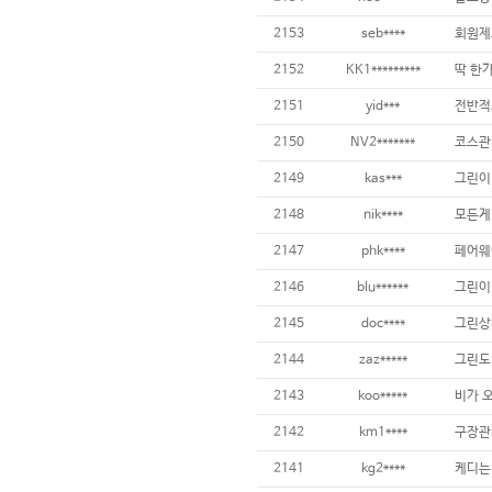
2153
seb****
2152
KK1*********
2151
yid***
2150
NV2*******
2149
kas***
2148
nik****
2147
phk****
2146
blu******
그린이
2145
doc****
2144
zaz*****
그린도 
2143
koo*****
2142
km1****
구장관리
2141
kg2****