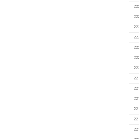
22
22
22
22
22
22
22
22
22
22
22
22
22