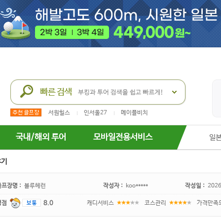
서원힐스
인서울27
메이플비치
국내/해외 투어
모바일전용서비스
일
후기
골프장명 :
블루헤런
작성자 :
koo*****
작성일 :
2026
평점
8.0
캐디서비스
코스관리
가격만족