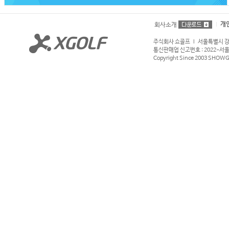
개
회사소개
주식회사 쇼골프 l 서울특별시 강서구
통신판매업 신고번호 : 2022-서울강서
Copyright Since 2003 SHOWGOL