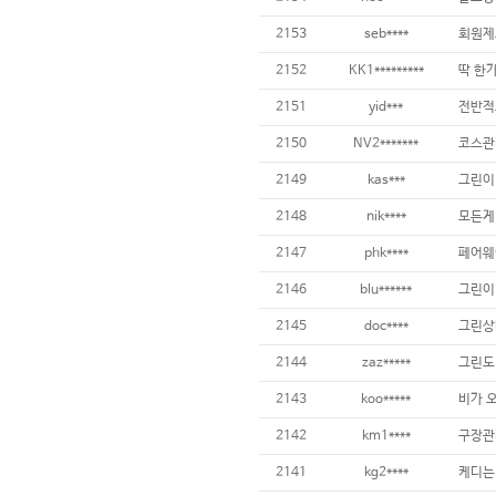
2153
seb****
2152
KK1*********
2151
yid***
2150
NV2*******
2149
kas***
2148
nik****
2147
phk****
2146
blu******
그린이
2145
doc****
2144
zaz*****
그린도 
2143
koo*****
2142
km1****
구장관리
2141
kg2****