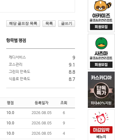
해당 골프장 목록
목록
글쓰기
항목별 평점
캐디서비스
9
코스관리
9.1
그린피 만족도
8.8
식음료 만족도
8.7
평점
등록일자
조회
10.0
2026.08.05
6
10.0
2026.08.05
9
10.0
2026.08.05
4