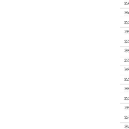
35
35
35
35
35
35
35
35
35
35
35
35
35
35