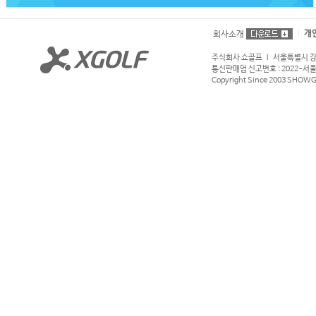
개
회사소개
주식회사 쇼골프 l 서울특별시 강서구
통신판매업 신고번호 : 2022-서울강서
Copyright Since 2003 SHOWGOL