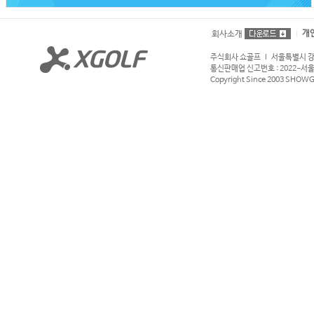
개
회사소개
주식회사 쇼골프 l 서울특별시 강서구
통신판매업 신고번호 : 2022-서울강서
Copyright Since 2003 SHOWGOL