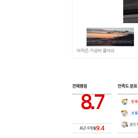
아직은 가성비 좋아요
전체평점
만족도 분
8.7
9.4
최근 6개월