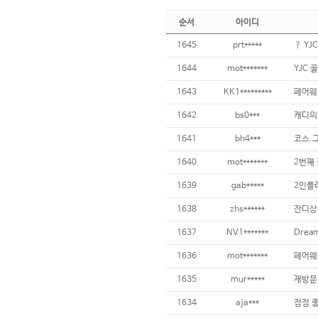
순서
아이디
1645
prt*****
1644
mot*******
YJC 
1643
KK1*********
페어웨
1642
bs0***
1641
bh4***
1640
mot*******
2번째 
1639
gab*****
1638
zhs******
1637
NV1*******
1636
mot*******
1635
mur*****
1634
aja***
점점 좋