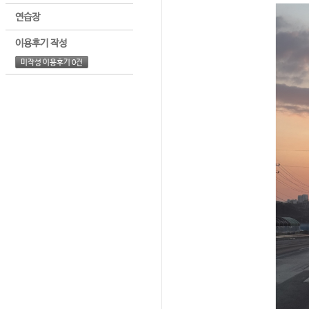
연습장
이용후기 작성
미작성 이용후기 0건