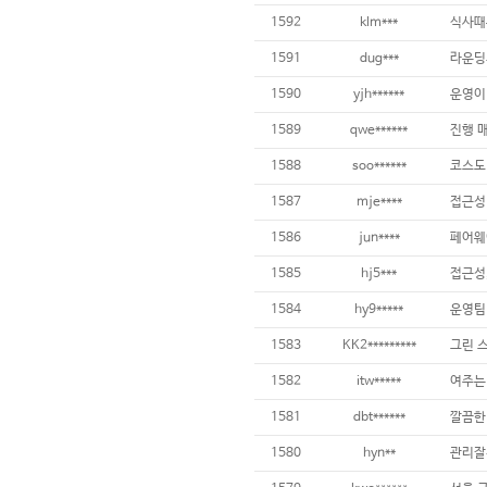
1592
klm***
1591
dug***
1590
yjh******
1589
qwe******
1588
soo******
1587
mje****
접근성 
1586
jun****
1585
hj5***
1584
hy9*****
운영팀
1583
KK2*********
1582
itw*****
1581
dbt******
깔끔한
1580
hyn**
관리잘