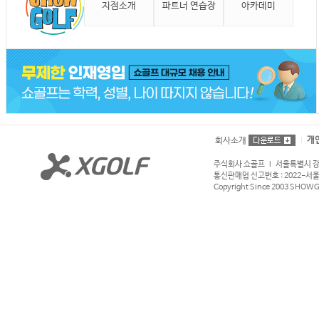
지점소개
파트너 연습장
아카데미
개
회사소개
주식회사 쇼골프 l 서울특별시 강서구
통신판매업 신고번호 : 2022-서울강서
Copyright Since 2003 SHOWGOL