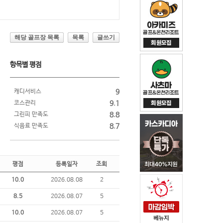
해당 골프장 목록
목록
글쓰기
항목별 평점
캐디서비스
9
코스관리
9.1
그린피 만족도
8.8
식음료 만족도
8.7
평점
등록일자
조회
10.0
2026.08.08
2
8.5
2026.08.07
5
10.0
2026.08.07
5