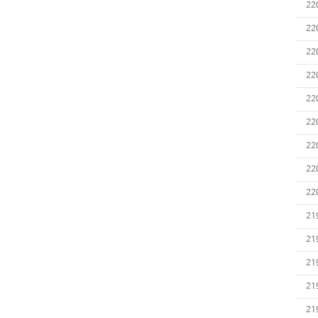
22
22
22
22
22
22
22
22
22
21
21
21
21
21