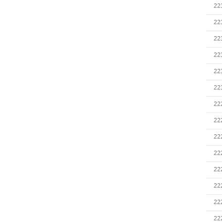
22
22
22
22
22
22
22
22
22
22
22
22
22
22