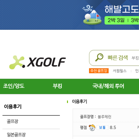
서원힐스
인
조인/양도
부킹
국내/해외 투어
이용후기
이용후기
골프장명 :
블루헤런
골프장
평점
8.5
일본골프장