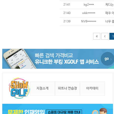
2141
kg2****
2140
wkk******
2139
NV8*******
1
지점소개
파트너 연습장
아카데미