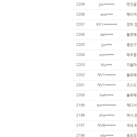
2209
jsc*******
2208
ace****
2207
KK1*********
2206
dal*****
2205
jju****
2204
ccm*****
2203
khj****
2202
NV1*******
2201
NV1*******
2200
hak*****
블루헤
2199
ton*********
캐디서
2198
ohs******
역시 관
2197
NV8*******
2196
wlg*****
골프장,