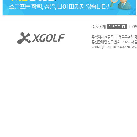
개
회사소개
주식회사 쇼골프 l 서울특별시 강서구
통신판매업 신고번호 : 2022-서울강서
Copyright Since 2003 SHOWGOL