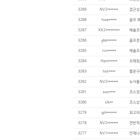
3289
NV2*******
3288
hwa*****
골프 
3287
KK2*********
3286
ybk******
3285
riv******
3284
Hen******
3283
hsh****
좋은구장
3282
NV2*******
3281
soo****
3280
clk**
3279
gil*******
최고의 
3278
NV2*******
3277
NV1*******
언제나 