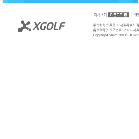
개
회사소개
주식회사 쇼골프 l 서울특별시 강서구
통신판매업 신고번호 : 2022-서울강서
Copyright Since 2003 SHOWGOL