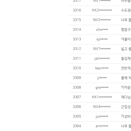
3317
NV1*******
아주좋
3316
KK2*********
3315
NV2*******
3314
cho****
3313
sji*****
3312
NV7*******
3311
jsh*******
3310
bac*****
3309
jrl****
3308
gre*****
3307
KK1*********
캐디님 
3306
NV4*******
3305
jun*****
3304
arm****
너무 좋