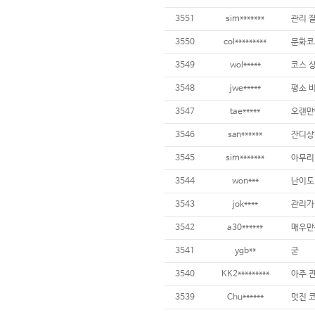
3551
sim*******
관리 
3550
col*********
3549
wol*****
3548
jwe*****
3547
tae*****
3546
san******
3545
sim*******
3544
won***
난이도,
3543
jok****
3542
a30******
3541
ygb**
굳
3540
KK2*********
3539
Chu******
멋진 코