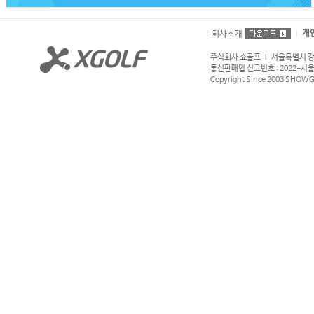
개
회사소개
주식회사 쇼골프 l 서울특별시 강서구
통신판매업 신고번호 : 2022-서울강서
Copyright Since 2003 SHOWGOL